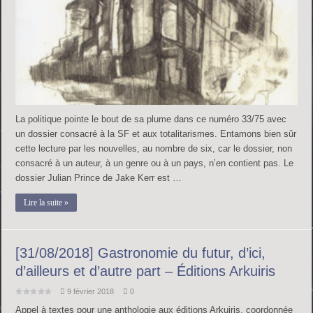
La politique pointe le bout de sa plume dans ce numéro 33/75 avec
un dossier consacré à la SF et aux totalitarismes. Entamons bien sûr
cette lecture par les nouvelles, au nombre de six, car le dossier, non
consacré à un auteur, à un genre ou à un pays, n’en contient pas. Le
dossier Julian Prince de Jake Kerr est …
Lire la suite »
[31/08/2018] Gastronomie du futur, d’ici,
d’ailleurs et d’autre part – Éditions Arkuiris
9 février 2018
0
Appel à textes pour une anthologie aux éditions Arkuiris, coordonnée