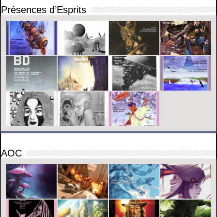
Présences d’Esprits
AOC