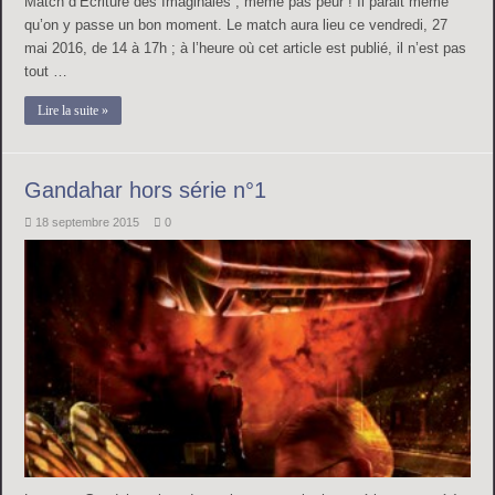
Match d’Ecriture des Imaginales ; même pas peur ! Il parait même
qu’on y passe un bon moment. Le match aura lieu ce vendredi, 27
mai 2016, de 14 à 17h ; à l’heure où cet article est publié, il n’est pas
tout …
Lire la suite »
Gandahar hors série n°1
18 septembre 2015
0