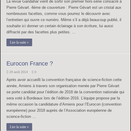
La revue Gandahar vient de sortir son premier hors-série consacré à
Pierre Gévart. 4ème de couverture : Pierre Gévart est un cristal aux
nombreuses facettes, comme vous pourrez le découvrir avec
l’entretien qui ouvre ce numéro. Même s’il a déjà beaucoup publié, il
souhaite ici donner un certain éclairage à son écriture, lui aussi
diffracté par des facettes plus petites. …
Lire la suite »
Eurocon France ?
29 août 2014
0
Après avoir accueilli la convention française de science-fiction cette
année, Amiens à travers son organisation menée par Pierre Gévart
se porte candidat pour l’édition de 2018 de la convention nationale qui
sera voté à Bordeaux lors de l’édition 2016. L’équipe propose par la
même occasion la candidature d’Amiens pour l’Eurocon (convention
européenne) pour 2018 auprès de l’Association européenne de
science-fiction …
Lire la suite »