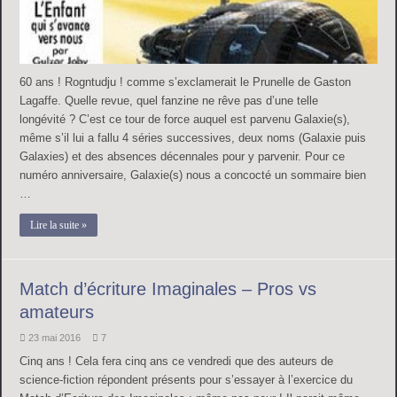
60 ans ! Rogntudju ! comme s’exclamerait le Prunelle de Gaston
Lagaffe. Quelle revue, quel fanzine ne rêve pas d’une telle
longévité ? C’est ce tour de force auquel est parvenu Galaxie(s),
même s’il lui a fallu 4 séries successives, deux noms (Galaxie puis
Galaxies) et des absences décennales pour y parvenir. Pour ce
numéro anniversaire, Galaxie(s) nous a concocté un sommaire bien
…
Lire la suite »
Match d’écriture Imaginales – Pros vs
amateurs
23 mai 2016
7
Cinq ans ! Cela fera cinq ans ce vendredi que des auteurs de
science-fiction répondent présents pour s’essayer à l’exercice du