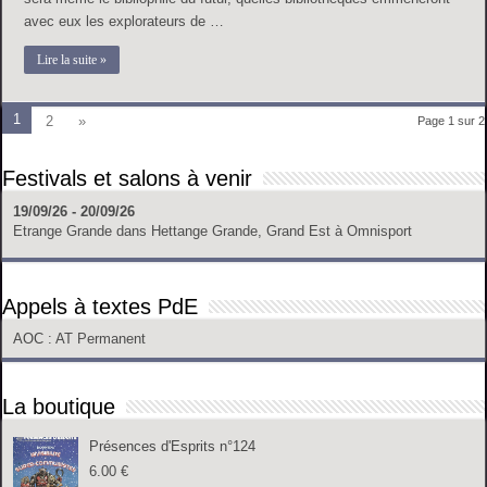
avec eux les explorateurs de …
Lire la suite »
1
2
»
Page 1 sur 2
Festivals et salons à venir
19/09/26 - 20/09/26
Etrange Grande
dans
Hettange Grande, Grand Est
à
Omnisport
Appels à textes PdE
AOC
: AT Permanent
La boutique
Présences d'Esprits n°124
6.00
€