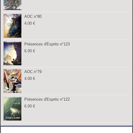
AOC n°80
4.00
€
Présences d'Esprits n°123
6.00
€
AOC n°79
4.00
€
Présences d'Esprits n°122
6.00
€