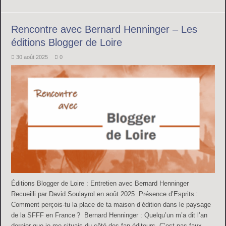
Rencontre avec Bernard Henninger – Les
éditions Blogger de Loire
30 août 2025
0
Éditions Blogger de Loire : Entretien avec Bernard Henninger
Recueilli par David Soulayrol en août 2025 Présence d’Esprits :
Comment perçois-tu la place de ta maison d’édition dans le paysage
de la SFFF en France ? Bernard Henninger : Quelqu’un m’a dit l’an
dernier que je me situais du côté des fan-éditeurs. C’est pas faux.