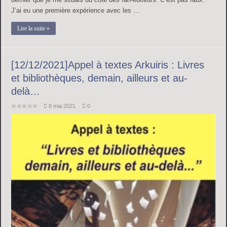
J’ai eu une première expérience avec les …
Lire la suite »
[12/12/2021]Appel à textes Arkuiris : Livres
et bibliothèques, demain, ailleurs et au-
delà…
8 mai 2021
0