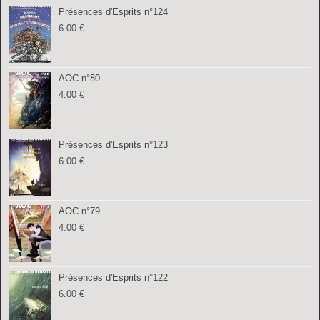
Présences d'Esprits n°124
6.00
€
AOC n°80
4.00
€
Présences d'Esprits n°123
6.00
€
AOC n°79
4.00
€
Présences d'Esprits n°122
6.00
€