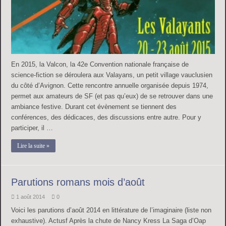
En 2015, la Valcon, la 42e Convention nationale française de
science-fiction se déroulera aux Valayans, un petit village vauclusien
du côté d’Avignon. Cette rencontre annuelle organisée depuis 1974,
permet aux amateurs de SF (et pas qu’eux) de se retrouver dans une
ambiance festive. Durant cet évènement se tiennent des
conférences, des dédicaces, des discussions entre autre. Pour y
participer, il …
Lire la suite »
Parutions romans mois d’août
1 août 2014
0
Voici les parutions d’août 2014 en littérature de l’imaginaire (liste non
exhaustive). Actusf Après la chute de Nancy Kress La Saga d’Oap