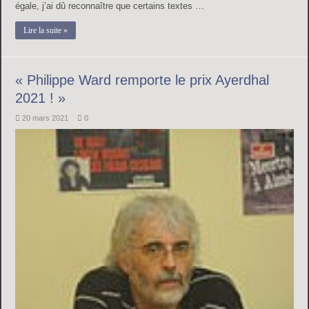
égale, j’ai dû reconnaître que certains textes …
Lire la suite »
« Philippe Ward remporte le prix Ayerdhal
2021 ! »
20 mars 2021
0