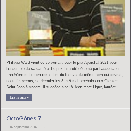
Philippe Ward vient de se voir attribuer le prix Ayerdhal 2021 pour
l’ensemble de sa carrière. Le prix lui a été décerné par l’association
ImaJn’ère et lui sera remis lors du festival du même nom qui devrait,
nous l’espérons, se dérouler les 8 et 9 mai prochains aux Greniers
Saint Jean à Angers. Il succède ainsi à Jean-Marc Ligny, lauréat …
Lire la suite »
OctoGônes 7
16 septembre 2016
0