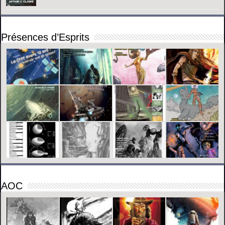
Présences d’Esprits
AOC