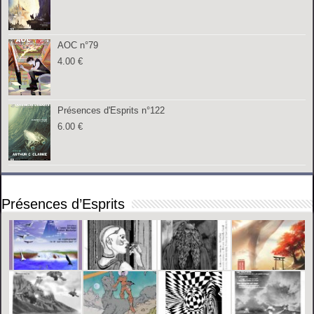
AOC n°79
4.00
€
Présences d'Esprits n°122
6.00
€
Présences d’Esprits