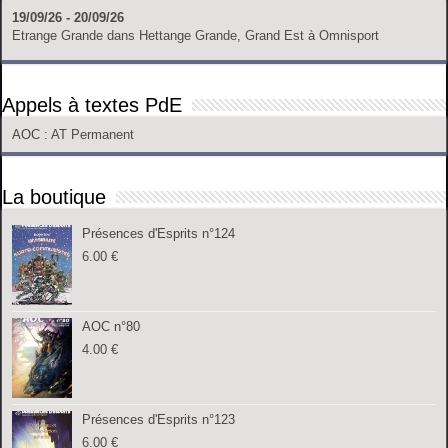
19/09/26 - 20/09/26
Etrange Grande
dans
Hettange Grande, Grand Est
à
Omnisport
Appels à textes PdE
AOC
: AT Permanent
La boutique
Présences d'Esprits n°124
6.00
€
AOC n°80
4.00
€
Présences d'Esprits n°123
6.00
€