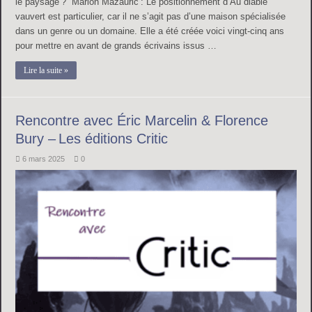
le paysage ? Marion Mazauric : Le positionnement d’Au diable
vauvert est particulier, car il ne s’agit pas d’une maison spécialisée
dans un genre ou un domaine. Elle a été créée voici vingt-cinq ans
pour mettre en avant de grands écrivains issus …
Lire la suite »
Rencontre avec Éric Marcelin & Florence
Bury – Les éditions Critic
6 mars 2025
0