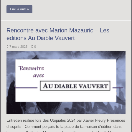
Lire la suite »
Rencontre avec Marion Mazauric – Les
éditions Au Diable Vauvert
7 mars 2025
0
Entretien réalisé lors des Utopiales 2024 par Xavier Fleury Présences
d’Esprits : Comment perçois-tu la place de ta maison d’édition dans