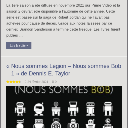
La 1ère saison a été diffusé en novembre 2021 sur Prime Video et la
saison 2 devrait être disponible à l’automne de cette année. Cette
série est basée sur la saga de Robert Jordan qui ne l’avait pas
achevée pour cause de décès. Grâce aux notes laissées par ce
dernier, Brandon Sanderson a terminé cette fresque. Les livres furent
publiés …
Lire la suite »
« Nous sommes Légion – Nous sommes Bob
– 1 » de Dennis E. Taylor
24 février 2021
0