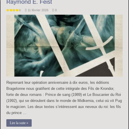
Raymond E. Feist
11 février 2026
0
Reprenant leur opération anniversaire à dix euros, les éditions
Bragelonne nous gratifient de cette intégrale des Fils de Krondor,
forte de deux romans : Prince de sang (1989) et Le Boucanier du Roi
(1992), qui se déroulent dans le monde de Midkemia, celui où vit Pug
le magicien. Les deux textes s’intéressent aux neveux du roi: les fils
du prince …
Lire la suite »