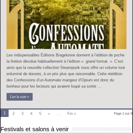
Les indispensables Éditions Bragelonne donnent à l’édition de poche
la finition dévolue habituellement à l’édition « grand format ». C’est
ainsi que la nouvelle collection Steampunk nous offre un volume tout
enluminé de dorures, à un prix plus que raisonnable. Cette réédition
des Confessions d’un Automate mangeur d’Opium est donc du
bonheur pour les lecteurs qui avaient loupé sa sortie …
Lire la suite »
1
2
3
4
5
»
...
Fin »
Page 1 sur 8
Festivals et salons à venir