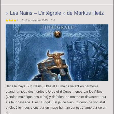
« Les Nains – L’intégrale » de Markus Heitz
12 novembre 2025
0
Dans le Pays Sûr, Nains, Elfes et Humains vivent en harmonie
quand, un jour, des hordes d’Orcs et d’Ogres menés par les Albes
(version maléfique des elfes) y déferlent en masse et dévastent tout
sur leur passage. C’est Tungdil, un jeune Nain, forgeron de son état
et élevé loin des siens par un mage humain qui est chargé par celui-
ci …